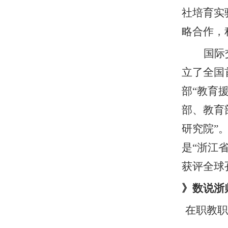
社培育实
略合作，
国际
立了全国
部
“教育
部、教育
研究院”
是“浙江
获评全球
》
数说浙
在职教职