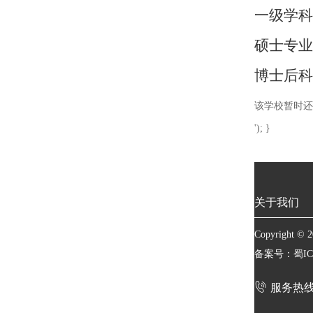
一级学科
硕士专业
博士后科
该学校暂时还
'); }
关于我们
Copyright 
备案号：蜀ICP

服务热线：4