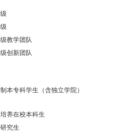
高级
高级
家级教学团队
部级创新团队
日制本专科学生（含独立学院）
合培养在校本科生
士研究生