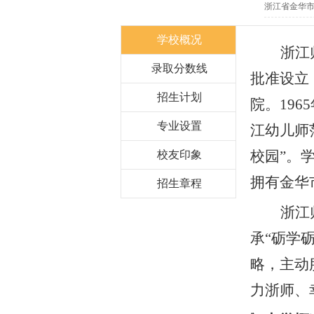
浙江省金华市
学校概况
浙江
录取分数线
批准设立
招生计划
院。
1965
专业设置
江幼儿师
校园”。
校友印象
拥有金华
招生章程
浙江
承“砺学
略，主动
力浙师、