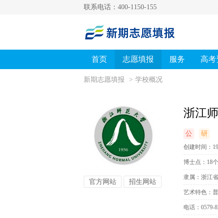
联系电话：400-1150-155
首页
志愿填报
服务
高考
新期志愿填报
>
学校概况
浙江
公
研
创建时间：19
博士点：18
隶属：浙江
官方网站
招生网站
艺术特色：
电话：0579-82