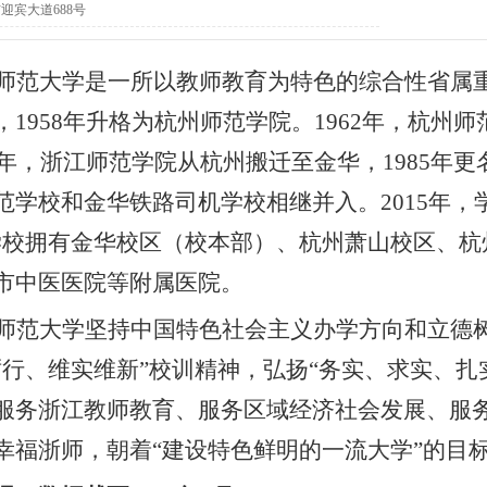
迎宾大道688号
师范大学是一所以教师教育为特色的综合性省属
，
1958
年升格为杭州师范学院。
1962
年，杭州师
年，浙江师范学院从杭州搬迁至金华，
1985
年更
范学校和金华铁路司机学校相继并入。
2015
年，
学校拥有金华校区（校本部）、杭州萧山校区、杭
市中医医院等附属医院。
师范大学坚持中国特色社会主义办学方向和立德
砺行、维实维新”校训精神，弘扬“务实、求实、扎
服务浙江教师教育、服务区域经济社会发展、服
幸福浙师，朝着“建设特色鲜明的一流大学”的目