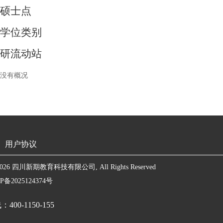
硕士点
学位类别
研流动站
没有概况
用户协议
© 2026 四川新期教育科技有限公司, All Rights Reserved
备2025124374号
00-1150-155