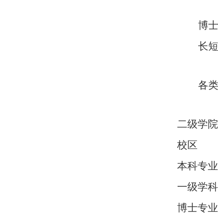
博
长
各
二级学院
校区
本科专业
一级学科
博士专业