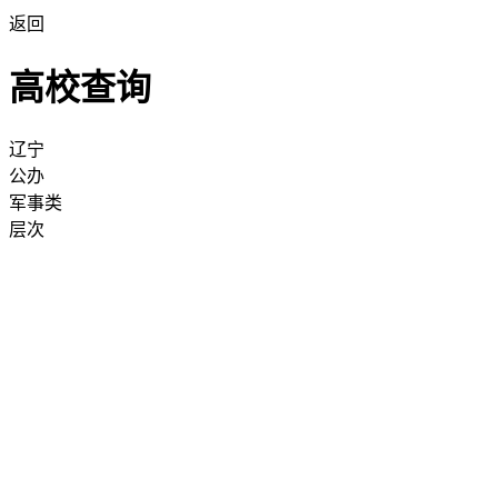
返回
高校查询
辽宁
公办
军事类
层次