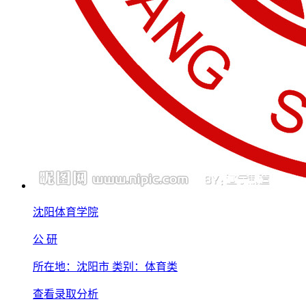
沈阳体育学院
公
研
所在地：沈阳市 类别：体育类
查看录取分析