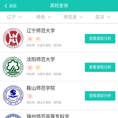
高校查询
返回
辽宁
特色
师范类
层次
辽宁师范大学
查看录取分析
公
研
所在地：大连市 类别：师范类
沈阳师范大学
查看录取分析
公
研
所在地：沈阳市 类别：师范类
鞍山师范学院
查看录取分析
公
所在地：鞍山市 类别：师范类
锦州师范高等专科学