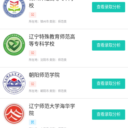
校
查看录取分析
公
所在地：锦州市 类别：师范类
辽宁特殊教育师范高
等专科学校
查看录取分析
公
所在地：沈阳市 类别：师范类
朝阳师范学院
查看录取分析
公
所在地：朝阳市 类别：师范类
辽宁师范大学海华学
院
查看录取分析
民