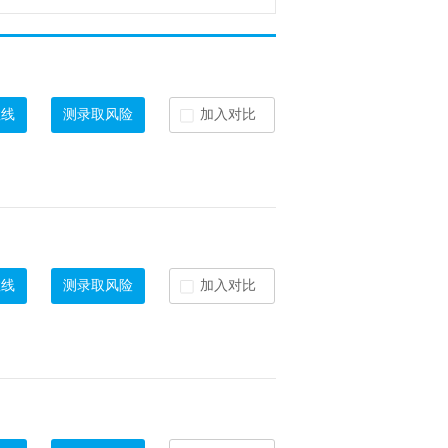
数线
测录取风险
加入对比
数线
测录取风险
加入对比