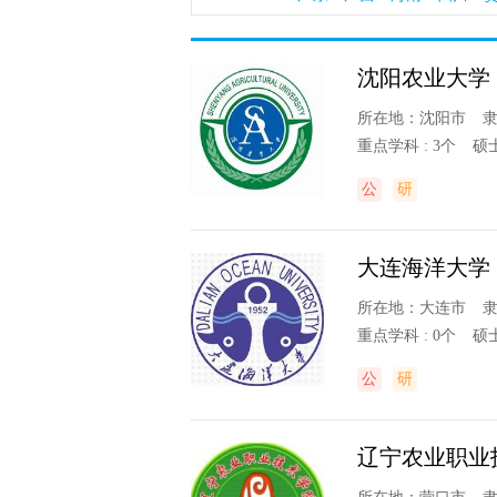
沈阳农业大学
所在地：沈阳市
重点学科 : 3个
硕士
公
研
大连海洋大学
所在地：大连市
重点学科 : 0个
硕士
公
研
辽宁农业职业