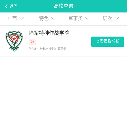
高校查询
返回
广西
特色
军事类
层次
陆军特种作战学院
查看录取分析
公
所在地：桂林市 类别：军事类