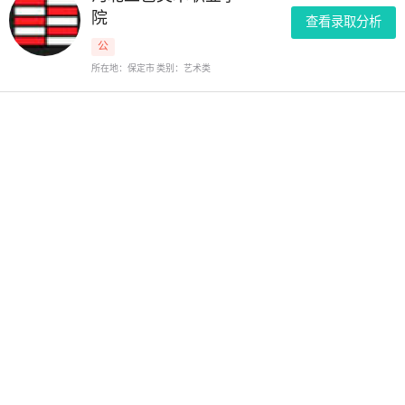
院
查看录取分析
公
所在地：保定市 类别：艺术类