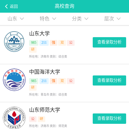
高校查询
返回
山东
特色
分类
层次
山东大学
查看录取分析
985
211
强
双
公
研
所在地：济南市 类别：综合类
中国海洋大学
查看录取分析
985
211
强
双
公
研
所在地：青岛市 类别：综合类
山东师范大学
查看录取分析
公
研
所在地：济南市 类别：师范类